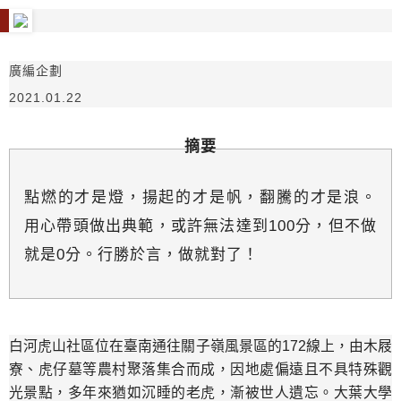
廣編企劃
2021.01.22
摘要
點燃的才是燈，揚起的才是帆，翻騰的才是浪。
用心帶頭做出典範，或許無法達到100分，但不做
就是0分。行勝於言，做就對了！
白河虎山社區位在臺南通往關子嶺風景區的172線上，由木屐
寮、虎仔墓等農村聚落集合而成，因地處偏遠且不具特殊觀
光景點，多年來猶如沉睡的老虎，漸被世人遺忘。大葉大學