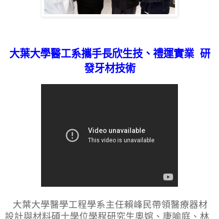
大葉大學醫工系攜手長欣生技、禮運實業
研
發牙材技術
大葉大學醫學工程學系主任賴峰民帶領醫療器材
設計與材料碩士學位學程研究生奧婠、康喻庭、林