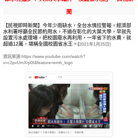
聞
【民視即時新聞】今年少雨缺水，全台水情拉警報，經濟部
水利署呼籲全民節約用水，不過在彰化的大葉大學，早就先
設置污水處理場，把校園廢水再利用，一年省下的水費，就
超過12萬，堪稱全國校園省水王。(
2021年1月25日)
資訊來源:
https://www.youtube.com/watch?
v=c2pvUmXrp0I&feature=emb_logo