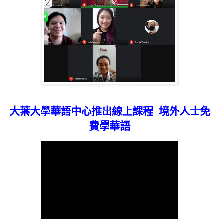
大葉大學華語中心推出線上課程
境外人士免
費學華語