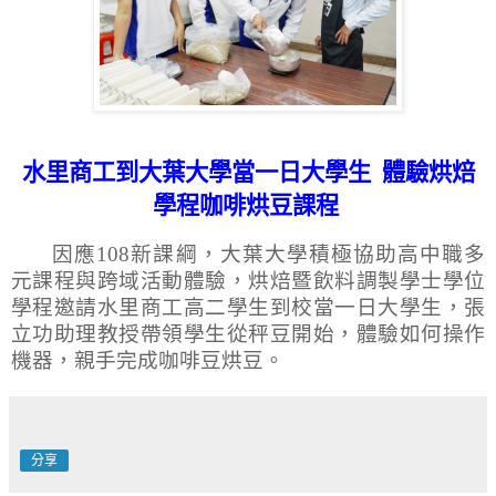
水里商工到大葉大學當一日大學生
體驗烘焙
學程咖啡烘豆課程
因應
108
新課綱，大葉大學積極協助高中職多
元課程與跨域活動體驗，烘焙暨飲料調製學士學位
學程邀請水里商工高二學生到校當一日大學生，張
立功助理教授帶領學生從秤豆開始，體驗如何操作
機器，親手完成咖啡豆烘豆。
分享