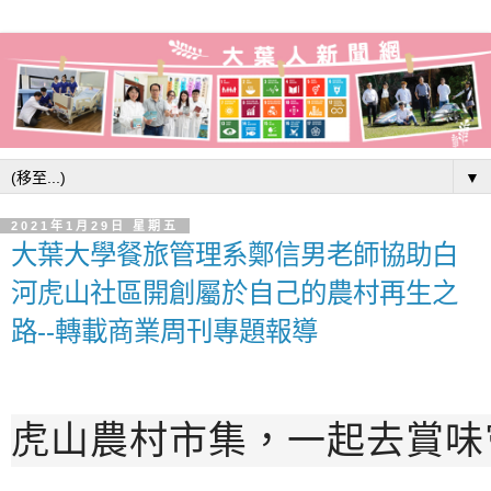
▼
2021年1月29日 星期五
大葉大學餐旅管理系鄭信男老師協助白
河虎山社區開創屬於自己的農村再生之
路--轉載商業周刊專題報導
虎山農村市集，一起去賞味