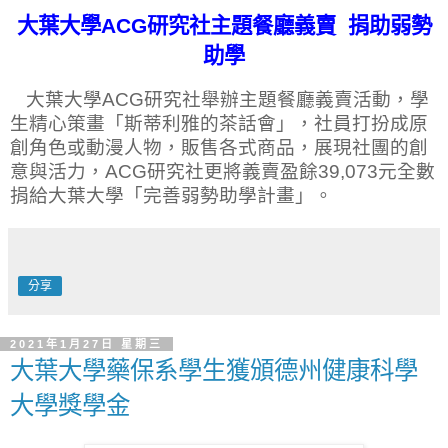
大葉大學
ACG
研究社主題餐廳義賣
捐助弱勢
助學
大葉大學
ACG
研究社舉辦主題餐廳義賣活動，學
生精心策畫「斯蒂利雅的茶話會」，社員打扮成原
創角色或動漫人物，販售各式商品，展現社團的創
意與活力，
ACG
研究社更將義賣盈餘
39,073
元全數
捐給大葉大學「完善弱勢助學計畫」。
分享
2021年1月27日 星期三
大葉大學藥保系學生獲頒德州健康科學
大學獎學金