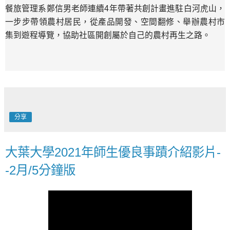
餐旅管理系鄭信男老師連續4年帶著共創計畫進駐白河虎山，
一步步帶領農村居民，從產品開發、空間翻修、舉辦農村市
集到遊程導覽，協助社區開創屬於自己的農村再生之路。
分享
大葉大學2021年師生優良事蹟介紹影片-
-2月/5分鐘版