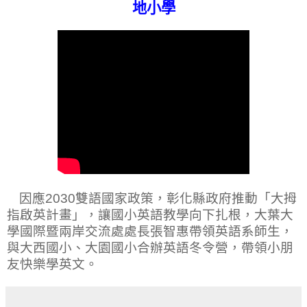
地小學
因應
2030
雙語國家政策，彰化縣政府推動「大拇
指啟英計畫」，讓國小英語教學向下扎根，大葉大
學國際暨兩岸交流處處長張智惠帶領英語系師生，
與大西國小、大園國小合辦英語冬令營，帶領小朋
友快樂學英文。