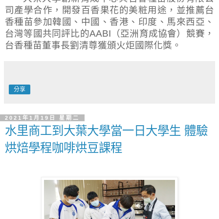
司產學合作，開發百香果花的美粧用途，並推薦台
香種苗參加韓國、中國、香港、印度、馬來西亞、
台灣等國共同評比的
AABI
（亞洲育成協會）競賽，
台香種苗董事長劉清尊獲頒火炬國際化獎。
分享
2021年1月19日 星期二
水里商工到大葉大學當一日大學生 體驗
烘焙學程咖啡烘豆課程