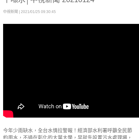
中視新聞 | 2021/01/25 09:30:45
今年少雨缺水，全台水情拉警報！經濟部水利署呼籲全民節
約用水，不過在彰化的大葉大學，早就先設置污水處理場，