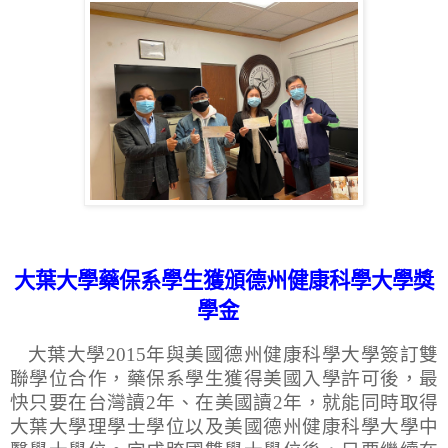
大葉大學藥保系學生獲頒德州健康科學大學獎
學金
大葉大學
2015
年與美國德州健康科學大學簽訂雙
聯學位合作，藥保系學生獲得美國入學許可後，最
快只要在台灣讀
2
年、在美國讀
2
年，就能同時取得
大葉大學理學士學位以及美國德州健康科學大學中