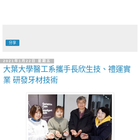
分享
2021年1月22日 星期五
大葉大學醫工系攜手長欣生技、禮運實
業 研發牙材技術