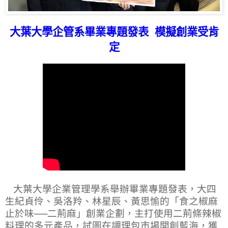
大葉大學企管系畢業專題發表
模擬創業受肯
定
大葉大學企業管理學系舉辦畢業專題發表，大四
生紀貞伶、吳洛羚、林星辰、黃思愉的「食之椒麻
止於味──二荊麻」創業企劃，主打使用二荊條辣椒
料理的多元產品，試圖在調理包市場開創藍海，獲