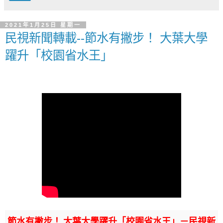
2021年1月25日 星期一
民視新聞轉載--節水有撇步！ 大葉大學
躍升「校園省水王」
節水有撇步！ 大葉大學躍升「校園省水王」－民視新