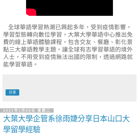
全球華語學習熱潮已興起多年，受到疫情影響，
學習型態轉向數位學習，大葉大學華語中心推出免
費的線上華語體驗課程，包含交友、餐廳、彰化景
點三大華語教學主題，讓全球有志學習華語的境外
人士，不用受到疫情無法出國的限制，透過網路就
能學習華語。
分享
2021年1月26日 星期二
大葉大學企管系徐雨婕分享日本山口大
學留學經驗