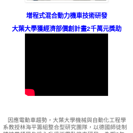
增程式混合動力機車技術研發
大葉大學獲經濟部價創計畫
2
千萬元獎助
因應電動車趨勢，大葉大學機械與自動化工程學
系教授林海平籌組整合型研究團隊，以德國師徒制