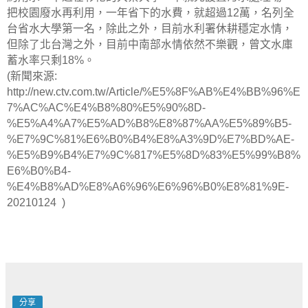
把校園廢水再利用，一年省下的水費，就超過12萬，名列全
台省水大學第一名，除此之外，目前水利署休耕穩定水情，
但除了北台灣之外，目前中南部水情依然不樂觀，曾文水庫
蓄水率只剩18%。
(新聞來源:
http://new.ctv.com.tw/Article/%E5%8F%AB%E4%BB%96%E
7%AC%AC%E4%B8%80%E5%90%8D-
%E5%A4%A7%E5%AD%B8%E8%87%AA%E5%89%B5-
%E7%9C%81%E6%B0%B4%E8%A3%9D%E7%BD%AE-
%E5%B9%B4%E7%9C%817%E5%8D%83%E5%99%B8%
E6%B0%B4-
%E4%B8%AD%E8%A6%96%E6%96%B0%E8%81%9E-
20210124 )
分享